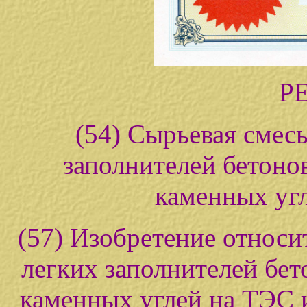
Р
(54) Сырьевая смесь
заполнителей бетонов
каменных уг
(57) Изобретение относи
легких заполнителей бет
каменных углей на ТЭС 