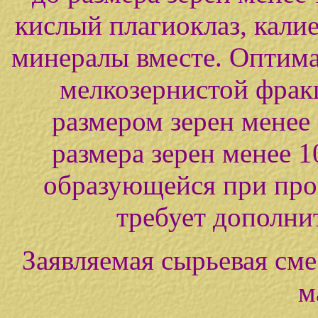
кислый плагиоклаз, калие
минералы вместе. Оптима
мелкозернистой фрак
размером зерен менее
размера зерен менее 
образующейся при прои
требует дополни
Заявляемая сырьевая сме
м