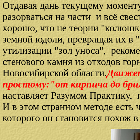
Отдавая дань текущему момент
разорваться на части и всё све
хорошо, что не теории "колюшк
земной юдоли, превращая их в 
утилизации "зол уноса", рекоме
стенового камня из отходов го
Новосибирской области.
Движет
простому:"от кирпича до бр
наставляет Разумом Практику, 
И в этом странном методе есть 
которого он становится похож в