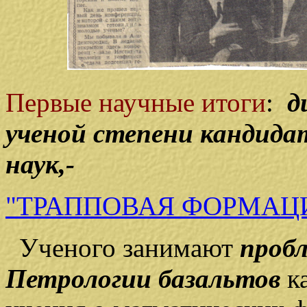
Первые научные итоги
:
д
ученой степени кандидат
наук,-
"ТРАППОВАЯ ФОРМАЦИЯ
Ученого занимают
проб
Петрологии базальтов
к