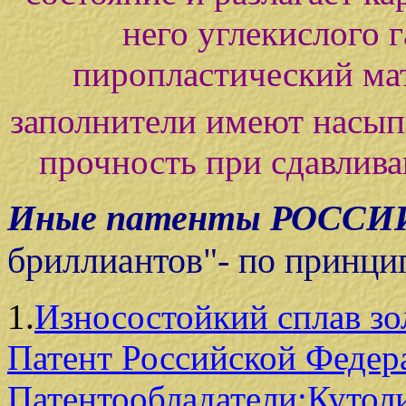
него углекислого г
пиропластический ма
заполнители имеют насып
прочность при сдавлива
Иные патенты РОССИ
бриллиантов"- по принцип
1.
Износостойкий сплав зо
Патент Российской Феде
Патентообладатели:Кутол