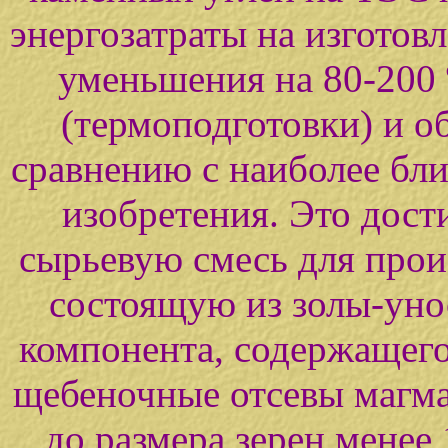
энергозатраты на изготов
уменьшения на 80-200 
(термоподготовки) и о
сравнению с наиболее бли
изобретения. Это дости
сырьевую смесь для произ
состоящую из золы-уно
компонента, содержащего
щебеночные отсевы магма
до размера зерен менее