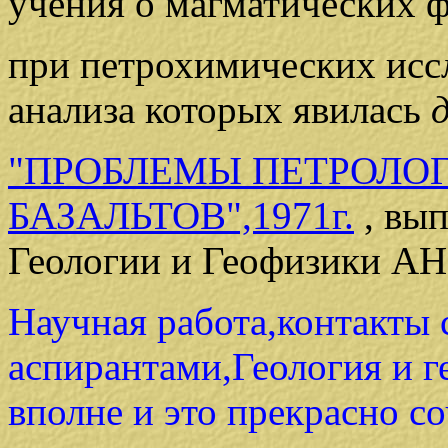
учения о магматических
при петрохимических иссл
анализа которых явилась
"ПРОБЛЕМЫ ПЕТРОЛО
БАЗАЛЬТОВ",1971г.
, вы
Геологии и Геофизики А
Научная работа,контакты с
аспирантами,Геология и ге
вполне и это прекрасно со