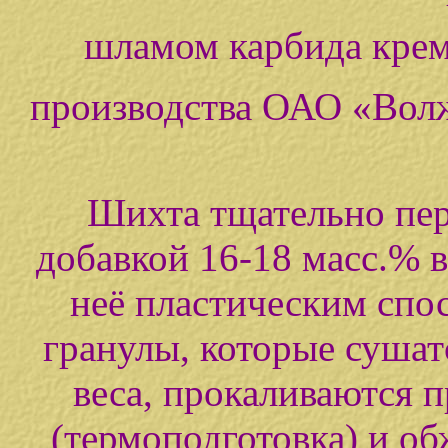
шламом карбида кре
производства ОАО «Волж
Шихта тщательно пер
добавкой 16-18 масс.% в
неё пластическим сп
гранулы, которые сушат
веса, прокаливаются п
(термоподготовка) и об