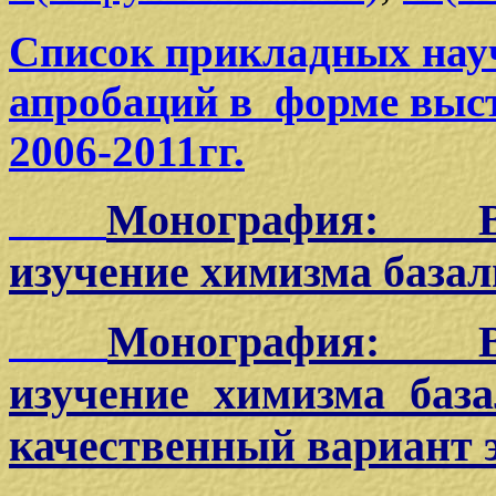
Список прикладных нау
апробаций в форме выс
2006-2011гг.
Монография: В.А
изучение химизма базал
Монография: В.А
изучение химизма база
качественный вариант 