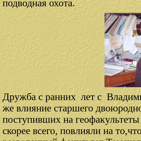
подводная охота.
Дружба с ранних лет с Владим
же влияние старшего двоюродно
поступивших на геофакультеты
скорее всего, повлияли на то,что