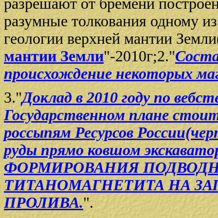
разрешают от бремени построен
разумные толкования одному и
геологии верхней мантии Земли(
мантии Земли
"-2010г;2."
Соста
происхождение некоторых ма
3."
Доклад в 2010 году по вебс
Государственном плане стоит
россыпям Ресурсов России(че
руды прямо ковшом экскавато
ФОРМИРОВАНИЯ ПОДВОДН
ТИТАНОМАГНЕТИТА НА ЗА
ПРОЛИВА.
".