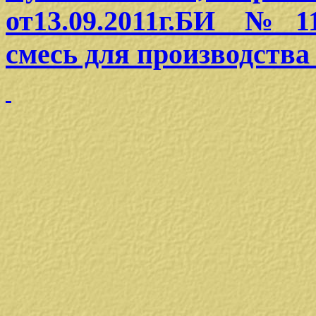
от13.09.2011г.БИ №11
смесь для производства