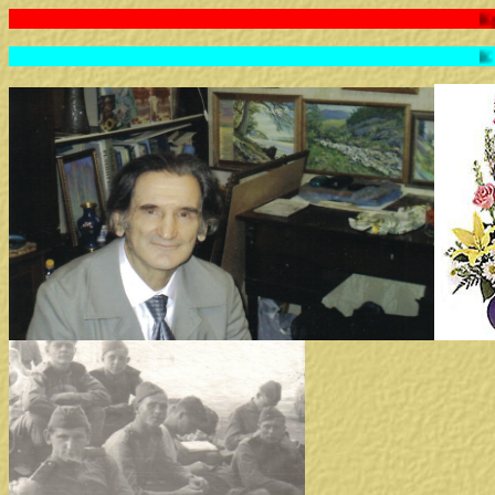
Кутолин Владислав Алексе
К 78-летию со дня со дня 